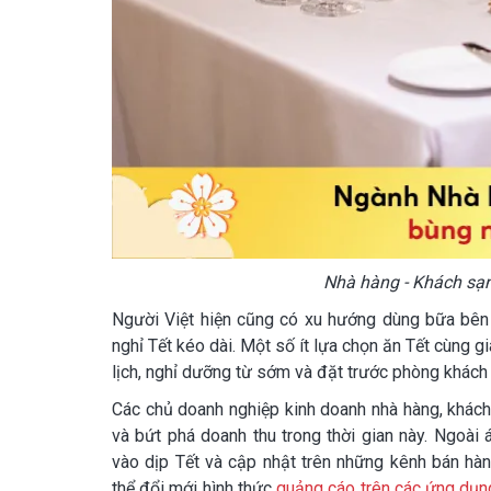
Nhà hàng - Khách sạn
Người Việt hiện cũng có xu hướng dùng bữa bên 
nghỉ Tết kéo dài. Một số ít lựa chọn ăn Tết cùng g
lịch, nghỉ dưỡng từ sớm và đặt trước phòng khách 
Các chủ doanh nghiệp kinh doanh nhà hàng, khác
và bứt phá doanh thu trong thời gian này. Ngoài
vào dịp Tết và cập nhật trên những kênh bán hà
thể đổi mới hình thức
quảng cáo trên các ứng dụn