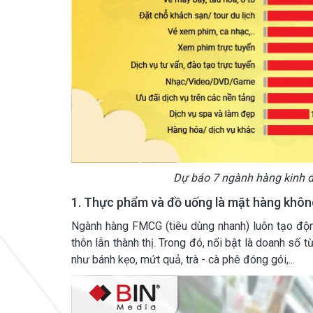
Dự báo 7 ngành hàng kinh d
1. Thực phẩm và đồ uống là mặt hàng không
Ngành hàng FMCG (tiêu dùng nhanh) luôn tạo độn
thôn lẫn thành thị. Trong đó, nổi bật là doanh s
như bánh kẹo, mứt quả, trà - cà phê đóng gói,...