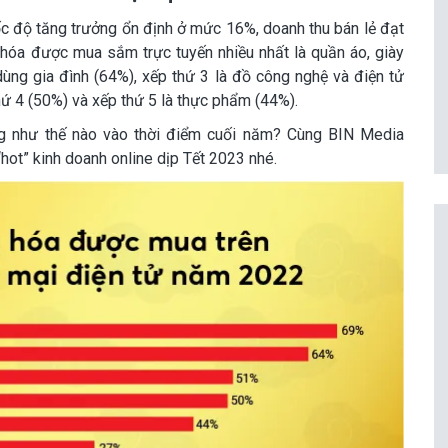
c độ tăng trưởng ổn định ở mức 16%, doanh thu bán lẻ đạt
hóa được mua sắm trực tuyến nhiều nhất là quần áo, giày
dùng gia đình (64%), xếp thứ 3 là đồ công nghệ và điện tử
hứ 4 (50%) và xếp thứ 5 là thực phẩm (44%).
ng như thế nào vào thời điểm cuối năm? Cùng BIN Media
ot” kinh doanh online dịp Tết 2023 nhé.