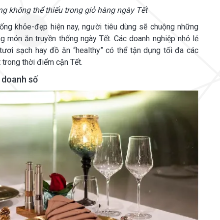
 không thể thiếu trong giỏ hàng ngày Tết
sống khỏe-đẹp hiện nay, người tiêu dùng sẽ chuộng những
ng món ăn truyền thống ngày Tết. Các doanh nghiệp nhỏ lẻ
tươi sạch hay đồ ăn “healthy” có thể tận dụng tối đa các
trong thời điểm cận Tết.
ổ doanh số