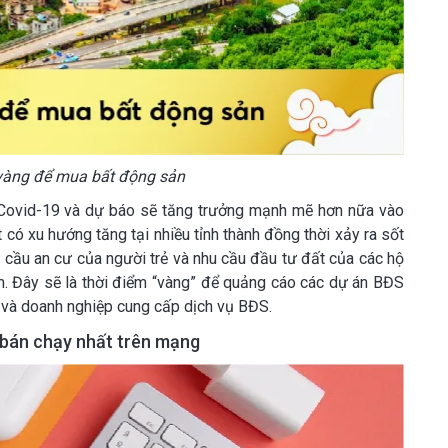
 vàng để mua bất động sản
 Covid-19 và dự báo sẽ tăng trưởng mạnh mẽ hơn nữa vào
có xu hướng tăng tại nhiều tỉnh thành đồng thời xảy ra sốt
hu cầu an cư của người trẻ và nhu cầu đầu tư đất của các hộ
ăm. Đây sẽ là thời điểm “vàng” để quảng cáo các dự án BĐS
 và doanh nghiệp cung cấp dịch vụ BĐS.
c bán chạy nhất trên mạng