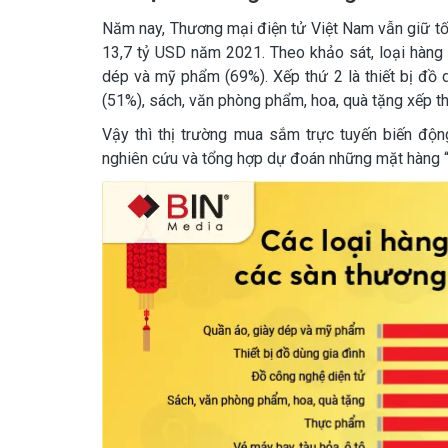
Năm nay, Thương mại điện tử Việt Nam vẫn giữ tố
13,7 tỷ USD năm 2021. Theo khảo sát, loại hàng 
dép và mỹ phẩm (69%). Xếp thứ 2 là thiết bị đồ 
(51%), sách, văn phòng phẩm, hoa, quà tặng xếp t
Vậy thì thị trường mua sắm trực tuyến biến độ
nghiên cứu và tổng hợp dự đoán những mặt hàng “h