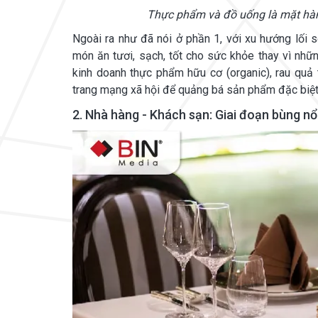
Thực phẩm và đồ uống là mặt hàng
Ngoài ra như đã nói ở phần 1, với xu hướng lối 
món ăn tươi, sạch, tốt cho sức khỏe thay vì nhữ
kinh doanh thực phẩm hữu cơ (organic), rau quả 
trang mạng xã hội để quảng bá sản phẩm đặc biệt 
2. Nhà hàng - Khách sạn: Giai đoạn bùng n