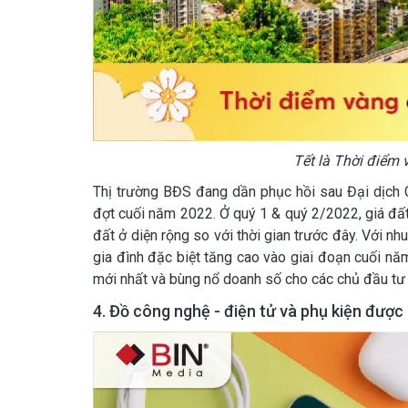
Tết là Thời điểm
Thị trường BĐS đang dần phục hồi sau Đại dịch
đợt cuối năm 2022. Ở quý 1 & quý 2/2022, giá đất 
đất ở diện rộng so với thời gian trước đây. Với n
gia đình đặc biệt tăng cao vào giai đoạn cuối n
mới nhất và bùng nổ doanh số cho các chủ đầu tư
4. Đồ công nghệ - điện tử và phụ kiện đượ