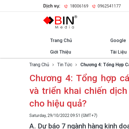
Dịch vụ:
18006169
0962541177
Trang Chủ
Google
Giới Thiệu
Tài Liệu
Trang Chủ
Tin Tức
Chương 4: Tổng Hợp C
Chương 4: Tổng hợp cá
và triển khai chiến dịc
cho hiệu quả?
Saturday, 29/10/2022 09:51 (GMT+7)
A. Dự báo 7 ngành hàng kinh do