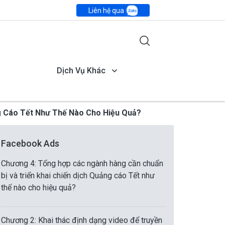
Liên hệ qua
Dịch Vụ Khác
g Cáo Tết Như Thế Nào Cho Hiệu Quả?
Facebook Ads
Chương 4: Tổng hợp các ngành hàng cần chuẩn
bị và triển khai chiến dịch Quảng cáo Tết như
thế nào cho hiệu quả?
Chương 2: Khai thác định dạng video để truyền