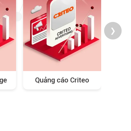
ge
Quảng cáo Criteo
Quả