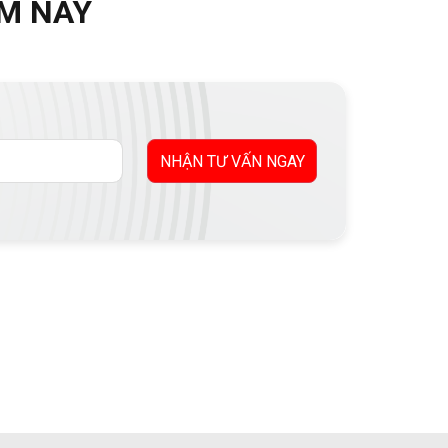
M NAY
NHẬN TƯ VẤN NGAY