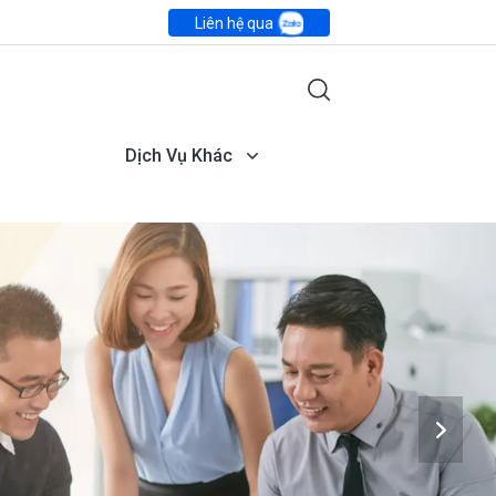
Liên hệ qua
Dịch Vụ Khác
Tiến 