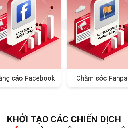
ảng cáo Facebook
Chăm sóc Fanpa
KHỞI TẠO CÁC CHIẾN DỊCH