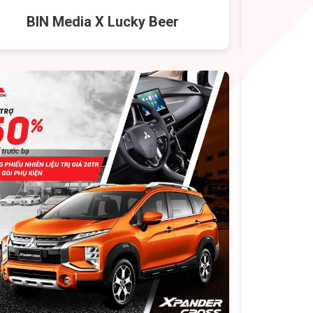
BIN Media X Lucky Beer
BIN 