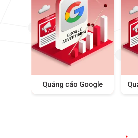
pace
Quảng cáo Google
Qu