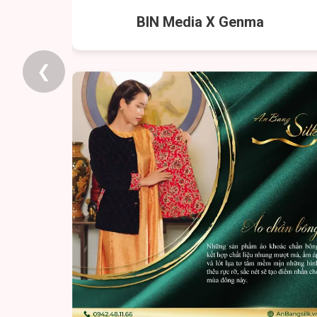
2025
BIN Media X Genma