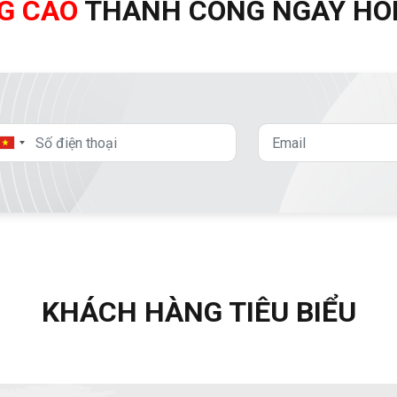
G CÁO
THÀNH CÔNG NGAY HÔ
KHÁCH HÀNG TIÊU BIỂU