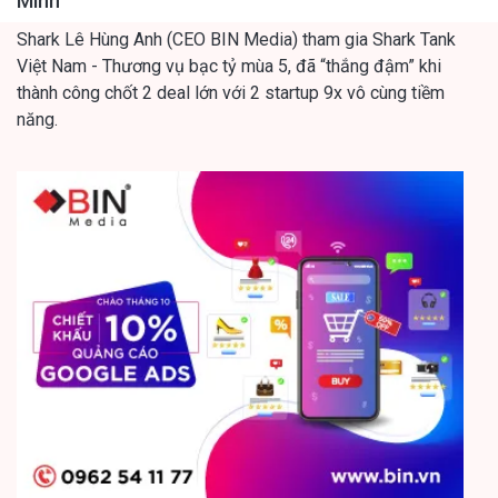
Mình
Shark Lê Hùng Anh (CEO BIN Media) tham gia Shark Tank
Việt Nam - Thương vụ bạc tỷ mùa 5, đã “thắng đậm” khi
thành công chốt 2 deal lớn với 2 startup 9x vô cùng tiềm
năng.