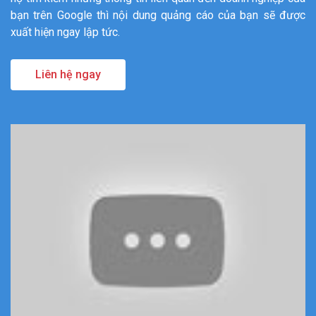
bạn trên Google thì nội dung quảng cáo của bạn sẽ được
xuất hiện ngay lập tức.
Liên hệ ngay