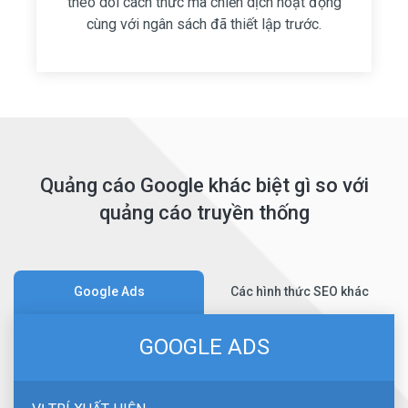
theo dõi cách thức mà chiến dịch hoạt động
cùng với ngân sách đã thiết lập trước.
Quảng cáo Google khác biệt gì so với
quảng cáo truyền thống
Google Ads
Các hình thức SEO khác
GOOGLE ADS