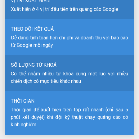
VỊ TRÍ XUẤT HIỆN
Xuất hiện ở 4 vị trí đầu tiên trên quảng cáo Google
THEO DÕI KẾT QUẢ
Dễ dàng tính toán hơn chi phí và doanh thu với báo cáo
từ Google mỗi ngày
SỐ LƯỢNG TỪ KHOÁ
Có thể nhắm nhiều từ khóa cùng một lúc với nhiều
chiến dịch có mục tiêu khác nhau
THỜI GIAN
Thời gian để xuất hiện trên top rất nhanh (chỉ sau 5
phút xét duyệt) khi đội kỹ thuật chạy quảng cáo có
kinh nghiệm