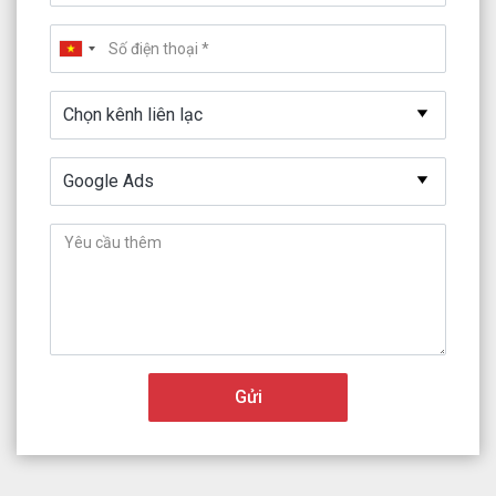
Chọn kênh liên lạc
Chọn kênh liên lạc
Yêu cầu của bạn *
Google Ads
Gửi