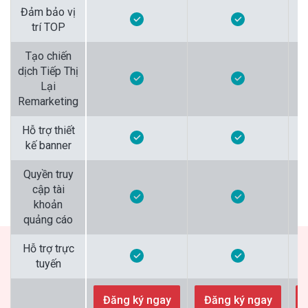
Đảm bảo vị
trí TOP
Tạo chiến
dịch Tiếp Thị
Lại
Remarketing
Hỗ trợ thiết
kế banner
Quyền truy
cập tài
khoản
quảng cáo
Hỗ trợ trực
tuyến
Đăng ký ngay
Đăng ký ngay