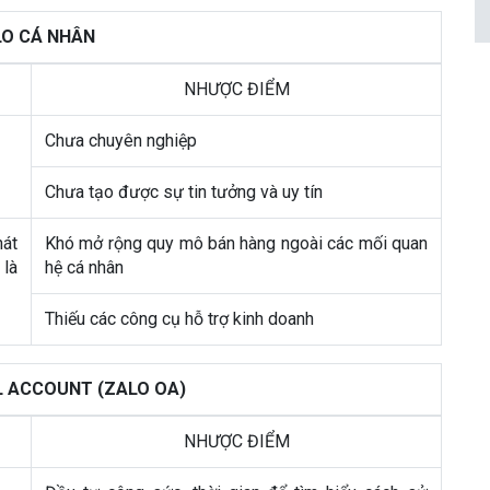
O CÁ NHÂN
NHƯỢC ĐIỂM
Chưa chuyên nghiệp
Chưa tạo được sự tin tưởng và uy tín
hát
Khó mở rộng quy mô bán hàng ngoài các mối quan
 là
hệ cá nhân
Thiếu các công cụ hỗ trợ kinh doanh
L ACCOUNT (ZALO OA)
NHƯỢC ĐIỂM