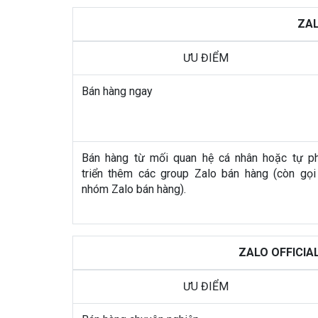
ZAL
ƯU ĐIỂM
Bán hàng ngay
Bán hàng từ mối quan hệ cá nhân hoặc tự p
triển thêm các group Zalo bán hàng (còn gọi
nhóm Zalo bán hàng).
ZALO OFFICIA
ƯU ĐIỂM