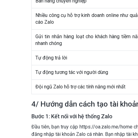
Bán hàng chuyên nghiệp
Nhiều công cụ hỗ trợ kinh doanh online như qu
cáo Zalo
Gửi tin nhắn hàng loạt cho khách hàng tiềm n
nhanh chóng
Tự động trả lời
Tự động tương tác với người dùng
Đội ngũ Zalo hỗ trợ các tính năng mới nhất
4/ Hướng dẫn cách tạo tài khoả
Bước 1: Kết nối với hệ thống Zalo
Đầu tiên, bạn truy cập https://oa.zalo.me/home ch
đăng nhập tài khoản Zalo cá nhân. Bạn nhập tài 