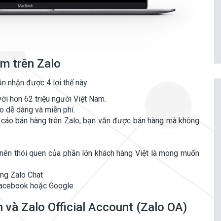
ẩm trên Zalo
n nhận được 4 lợi thế này:
ới hơn 62 triệu người Việt Nam.
o dễ dàng và miễn phí.
 cáo bán hàng trên Zalo, bạn vẫn được bán hàng mà không
 nên thói quen của phần lớn khách hàng Việt là mong muốn
năng Zalo Chat
 Facebook hoặc Google.
n và Zalo Official Account (Zalo OA)