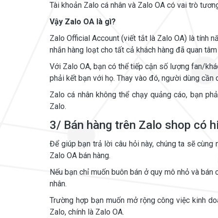
Tài khoản Zalo cá nhân và Zalo OA có vai trò tươ
Vậy Zalo OA là gì?
Zalo Official Account (viết tắt là Zalo OA) là tính 
nhắn hàng loạt cho tất cả khách hàng đã quan tâm
Với Zalo OA, bạn có thể tiếp cận số lượng fan/kh
phải kết bạn với họ. Thay vào đó, người dùng cần 
Zalo cá nhân không thể chạy quảng cáo, bạn phả
Zalo.
3/ Bán hàng trên Zalo shop có 
Để giúp bạn trả lời câu hỏi này, chúng ta sẽ cùng
Zalo OA bán hàng.
Nếu bạn chỉ muốn buôn bán ở quy mô nhỏ và bán c
nhân.
Trường hợp bạn muốn mở rộng công việc kinh doan
Zalo, chính là Zalo OA.