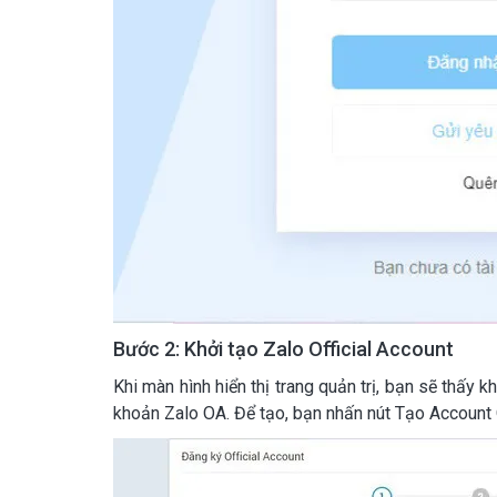
Bước 2: Khởi tạo Zalo Official Account
Khi màn hình hiển thị trang quản trị, bạn sẽ thấy k
khoản Zalo OA. Để tạo, bạn nhấn nút Tạo Account O