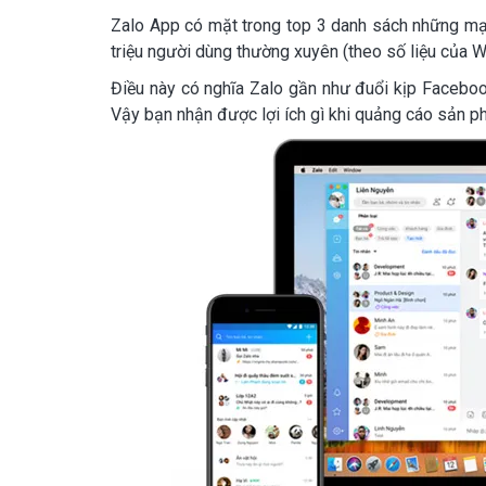
Zalo App có mặt trong top 3 danh sách những mạn
triệu người dùng thường xuyên (theo số liệu của W
Điều này có nghĩa Zalo gần như đuổi kịp Faceboo
Vậy bạn nhận được lợi ích gì khi quảng cáo sản p