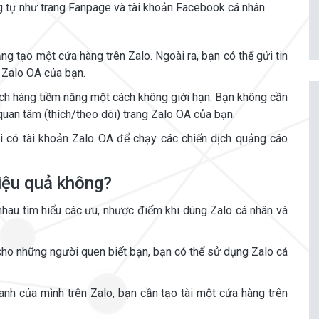
ng tự như trang Fanpage và tài khoản Facebook cá nhân.
năng tạo một cửa hàng trên Zalo. Ngoài ra, bạn có thể gửi tin
 Zalo OA của bạn.
ách hàng tiềm năng một cách không giới hạn. Bạn không cần
quan tâm (thích/theo dõi) trang Zalo OA của bạn.
i có tài khoản Zalo OA để chạy các chiến dịch quảng cáo
hiệu quả không?
 nhau tìm hiểu các ưu, nhược điểm khi dùng Zalo cá nhân và
ho những người quen biết bạn, bạn có thể sử dụng Zalo cá
h của mình trên Zalo, bạn cần tạo tài một cửa hàng trên