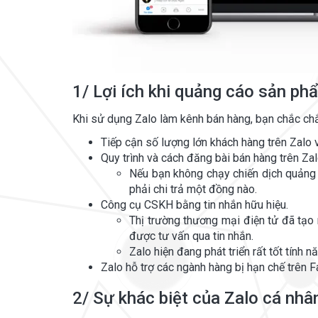
1/ Lợi ích khi quảng cáo sản ph
Khi sử dụng Zalo làm kênh bán hàng, bạn chắc chắ
Tiếp cận số lượng lớn khách hàng trên Zalo v
Quy trình và cách đăng bài bán hàng trên Zal
Nếu bạn không chạy chiến dịch quảng
phải chi trả một đồng nào.
Công cụ CSKH bằng tin nhắn hữu hiệu.
Thị trường thương mại điện tử đã tạo
được tư vấn qua tin nhắn.
Zalo hiện đang phát triển rất tốt tính 
Zalo hỗ trợ các ngành hàng bị hạn chế trên
2/ Sự khác biệt của Zalo cá nhâ