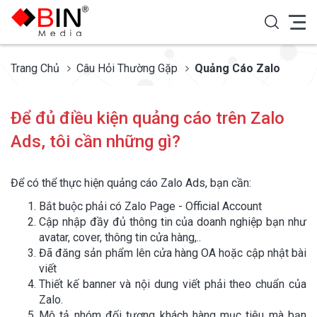
Trang Chủ
Câu Hỏi Thường Gặp
Quảng Cáo Zalo
Để đủ điều kiện quảng cáo trên Zalo
Ads, tôi cần những gì?
Để có thể thực hiện quảng cáo Zalo Ads, bạn cần:
Bắt buộc phải có Zalo Page - Official Account
Cập nhập đầy đủ thông tin của doanh nghiệp bạn như
avatar, cover, thông tin cửa hàng,..
Đã đăng sản phẩm lên cửa hàng OA hoặc cập nhật bài
viết
Thiết kế banner và nội dung viết phải theo chuẩn của
Zalo.
Mô tả nhóm đối tượng khách hàng mục tiêu mà bạn