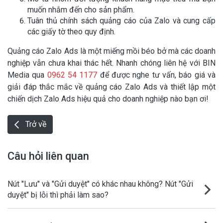
muốn nhắm đến cho sản phẩm.
Tuân thủ chính sách quảng cáo của Zalo và cung cấp
các giấy tờ theo quy định.
Quảng cáo Zalo Ads là một miếng mồi béo bở mà các doanh
nghiệp vẫn chưa khai thác hết. Nhanh chóng liên hệ với BIN
Media qua
0962 54 1177
để được nghe tư vấn, báo giá và
giải đáp thắc mắc về quảng cáo Zalo Ads và thiết lập một
chiến dịch Zalo Ads hiệu quả cho doanh nghiệp nào bạn ơi!
Trở về
Câu hỏi liên quan
Nút "Lưu" và "Gửi duyệt" có khác nhau không? Nút "Gửi
duyệt" bị lỗi thì phải làm sao?