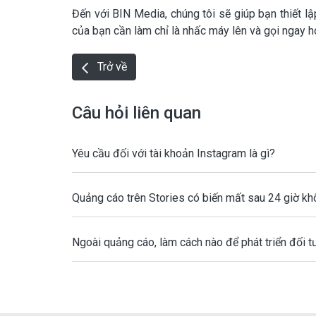
Đến với BIN Media, chúng tôi sẽ giúp bạn thiết l
của bạn cần làm chỉ là nhấc máy lên và gọi ngay h
Trở về
Câu hỏi liên quan
Yêu cầu đối với tài khoản Instagram là gì?
Quảng cáo trên Stories có biến mất sau 24 giờ k
Ngoài quảng cáo, làm cách nào để phát triển đối t