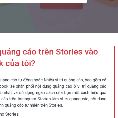
uảng cáo trên Stories vào
k của tôi?
 quảng cáo tự động hoặc Nhiều vị trí quảng cáo, bao gồm cả
ebook sẽ phân phối nội dung quảng cáo ở vị trí quảng cáo
ịch nhất và sử dụng ngân sách của bạn một cách hiệu quả
 cáo trên Instagram Stories làm vị trí quảng cáo, nội dung
h quảng cáo tự nhiên trên Stories.
ho Stories.