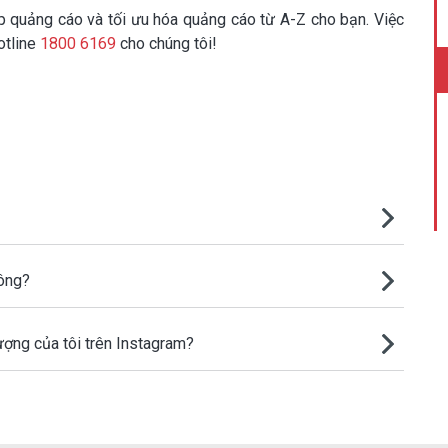
ập quảng cáo và tối ưu hóa quảng cáo từ A-Z cho bạn. Việc
otline
1800 6169
cho chúng tôi!
hông?
ượng của tôi trên Instagram?