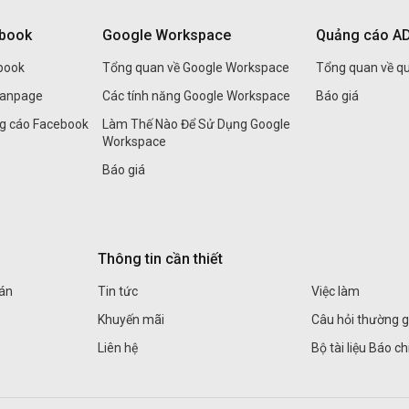
ebook
Google Workspace
Quảng cáo A
book
Tổng quan về Google Workspace
Tổng quan về q
Fanpage
Các tính năng Google Workspace
Báo giá
ng cáo Facebook
Làm Thế Nào Để Sử Dụng Google
Workspace
Báo giá
Thông tin cần thiết
án
Tin tức
Việc làm
Khuyến mãi
Câu hỏi thường 
Liên hệ
Bộ tài liệu Báo ch