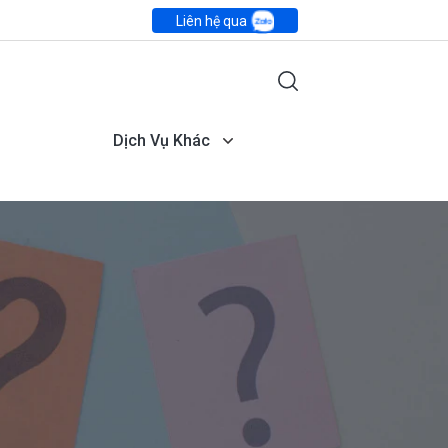
Liên hệ qua
Dịch Vụ Khác