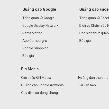
Quảng cáo Google
Quảng cáo Fac
Tổng quan về Google
Tổng quan về Face
Google Display Network
Dịch vụ Chăm sóc 
Remarketing
Các hình thức quả
App Campaigns
Báo giá
Google Shopping
Báo giá
Bin Media
Giới thiệu BIN Media
Hướng dẫn thanh to
Quảng cáo Google Adwords
Tải văn bản
Quy định sử dụng chung