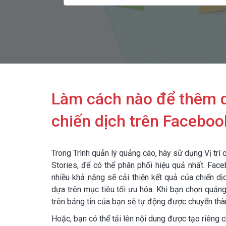
Làm cách nào để thêm q
chiến dịch trên Faceboo
Trong Trình quản lý quảng cáo, hãy sử dụng Vị trí
Stories, để có thể phân phối hiệu quả nhất. Fac
nhiều khả năng sẽ cải thiện kết quả của chiến d
dựa trên mục tiêu tối ưu hóa. Khi bạn chọn quảng
trên bảng tin của bạn sẽ tự động được chuyển thàn
Hoặc, bạn có thể tải lên nội dung được tạo riêng c