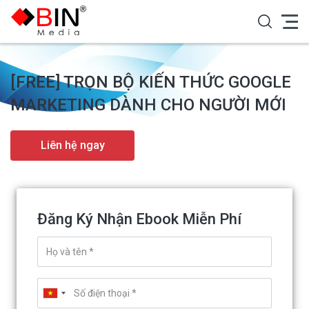
[FREE] TRỌN BỘ KIẾN THỨC GOOGLE
MARKETING DÀNH CHO NGƯỜI MỚI
Liên hệ ngay
Đăng Ký Nhận Ebook Miễn Phí