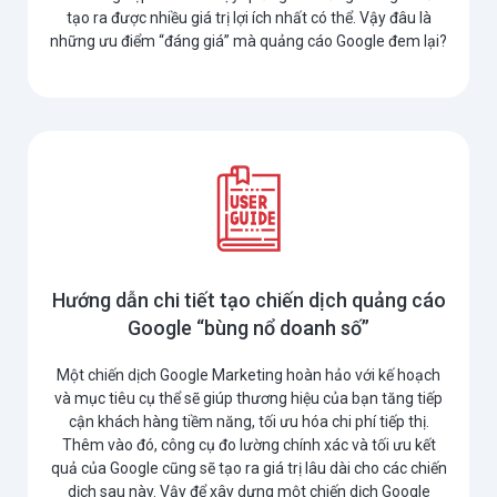
tạo ra được nhiều giá trị lợi ích nhất có thể. Vậy đâu là
những ưu điểm “đáng giá” mà quảng cáo Google đem lại?
Hướng dẫn chi tiết tạo chiến dịch quảng cáo
Google “bùng nổ doanh số”
Một chiến dịch Google Marketing hoàn hảo với kế hoạch
và mục tiêu cụ thể sẽ giúp thương hiệu của bạn tăng tiếp
cận khách hàng tiềm năng, tối ưu hóa chi phí tiếp thị.
Thêm vào đó, công cụ đo lường chính xác và tối ưu kết
quả của Google cũng sẽ tạo ra giá trị lâu dài cho các chiến
dịch sau này. Vậy để xây dựng một chiến dịch Google