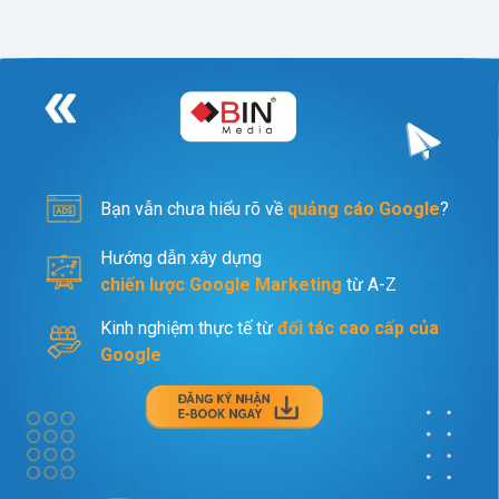
Bạn vẫn chưa hiểu rõ về
quảng cáo Google
?
Hướng dẫn xây dựng
chiến lược Google Marketing
từ A-Z
Kinh nghiệm thực tế từ
đối tác cao cấp của
Google