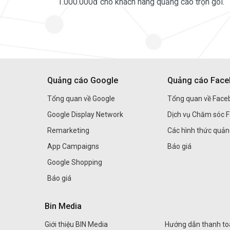
1.000.000đ cho khách hàng quảng cáo trọn gói.
Quảng cáo Google
Quảng cáo Fac
Tổng quan về Google
Tổng quan về Face
Google Display Network
Dịch vụ Chăm sóc 
Remarketing
Các hình thức quả
App Campaigns
Báo giá
Google Shopping
Báo giá
Bin Media
Giới thiệu BIN Media
Hướng dẫn thanh to