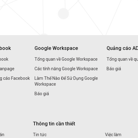
ebook
Google Workspace
Quảng cáo A
book
Tổng quan về Google Workspace
Tổng quan về q
Fanpage
Các tính năng Google Workspace
Báo giá
ng cáo Facebook
Làm Thế Nào Để Sử Dụng Google
Workspace
Báo giá
Thông tin cần thiết
án
Tin tức
Việc làm