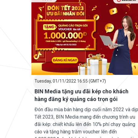
Tuesday, 01/11/2022 16:55 (GMT+7)
BIN Media tặng ưu đãi kép cho khách
hàng đăng ký quảng cáo trọn gói
Đón đầu mùa bán hàng dịp cuối năm 2022 và dị
Tết 2023, BIN Media mang đến chương trình ưu
đãi kép: chiết khấu lên đến 10% phí chạy quảng
cáo và tặng hàng trăm voucher lên đến