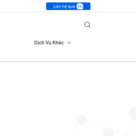
Liên hệ qua
Dịch Vụ Khác