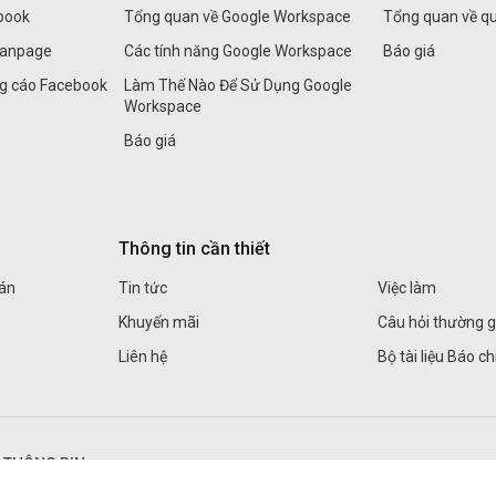
book
Tổng quan về Google Workspace
Tổng quan về q
Fanpage
Các tính năng Google Workspace
Báo giá
ng cáo Facebook
Làm Thế Nào Để Sử Dụng Google
Workspace
Báo giá
Thông tin cần thiết
án
Tin tức
Việc làm
Khuyến mãi
Câu hỏi thường 
Liên hệ
Bộ tài liệu Báo ch
N THÔNG BIN
Kết nối với chúng 