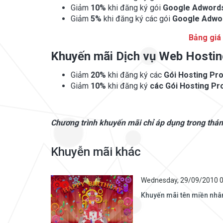
Giảm
10%
khi đăng ký gói
Google Adwords
Giảm
5%
khi đăng ký các gói
Google Adwo
Bảng giá
Khuyến mãi Dịch vụ Web Hosti
Giảm
20%
khi đăng ký các
Gói Hosting Pr
Giảm
10%
khi đăng ký
các Gói Hosting Pr
Chương trình khuyến mãi chỉ áp dụng trong thá
Khuyễn mãi khác
Wednesday, 29/09/2010 
Khuyến mãi tên miền nhân