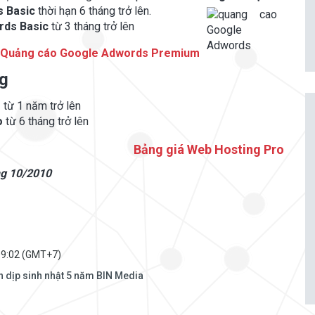
 Basic
thời hạn 6 tháng trở lên.
rds Basic
từ 3 tháng trở lên
 Quảng cáo Google Adwords Premium
ng
o
từ 1 năm trở lên
o
từ 6 tháng trở lên
Bảng giá Web Hosting Pro
ng 10/2010
09:02 (GMT+7)
 dịp sinh nhật 5 năm BIN Media