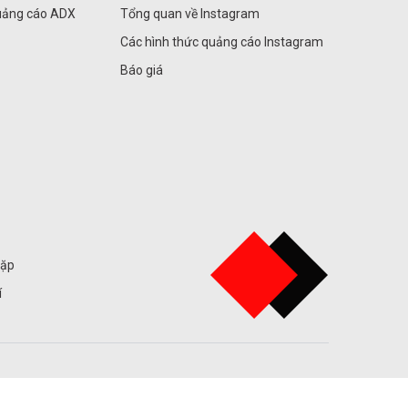
uảng cáo ADX
Tổng quan về Instagram
Các hình thức quảng cáo Instagram
Báo giá
gặp
í
tôi