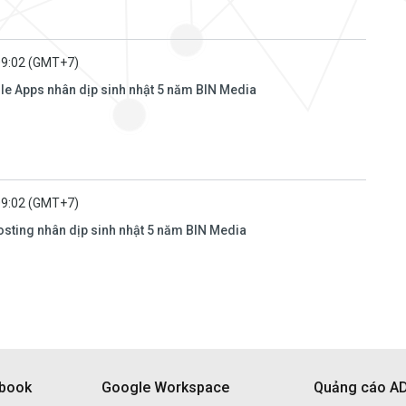
09:02 (GMT+7)
le Apps nhân dịp sinh nhật 5 năm BIN Media
09:02 (GMT+7)
sting nhân dịp sinh nhật 5 năm BIN Media
ebook
Google Workspace
Quảng cáo A