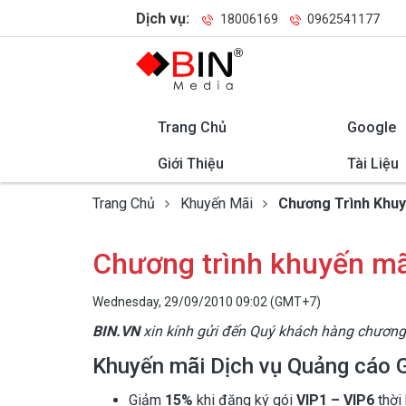
Dịch vụ:
18006169
0962541177
Trang Chủ
Google
Giới Thiệu
Tài Liệu
Trang Chủ
Khuyến Mãi
Chương Trình Khuy
Chương trình khuyến mã
Wednesday, 29/09/2010 09:02 (GMT+7)
BIN.VN
xin kính gửi đến Quý khách hàng chương
Khuyến mãi Dịch vụ Quảng cáo
Giảm
15%
khi đăng ký gói
VIP1 – VIP6
thời