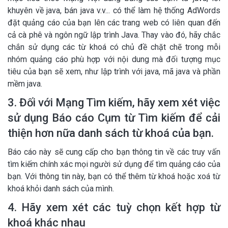
khuyên về java, bán java v.v... có thể làm hệ thống AdWords
đặt quảng cáo của bạn lên các trang web có liên quan đến
cả cà phê và ngôn ngữ lập trình Java. Thay vào đó, hãy chắc
chắn sử dụng các từ khoá có chủ đề chặt chẽ trong mỗi
nhóm quảng cáo phù hợp với nội dung mà đối tượng mục
tiêu của bạn sẽ xem, như lập trình với java, mã java và phần
mềm java.
3. Đối với Mạng Tìm kiếm, hãy xem xét việc
sử dụng Báo cáo Cụm từ Tìm kiếm để cải
thiện hơn nữa danh sách từ khoá của bạn.
Báo cáo này sẽ cung cấp cho bạn thông tin về các truy vấn
tìm kiếm chính xác mọi người sử dụng để tìm quảng cáo của
bạn. Với thông tin này, bạn có thể thêm từ khoá hoặc xoá từ
khoá khỏi danh sách của mình.
4. Hãy xem xét các tuỳ chọn kết hợp từ
khoá khác nhau