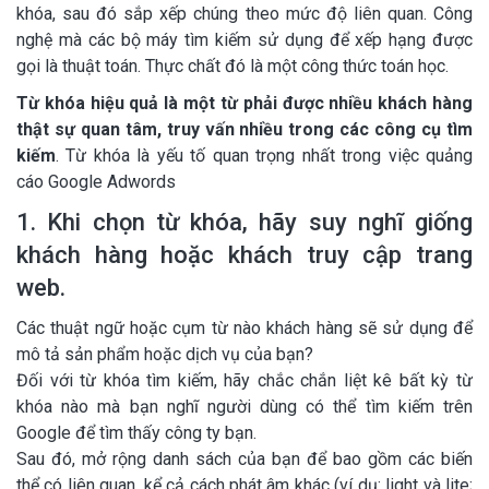
khóa, sau đó sắp xếp chúng theo mức độ liên quan. Công
nghệ mà các bộ máy tìm kiếm sử dụng để xếp hạng được
gọi là thuật toán. Thực chất đó là một công thức toán học.
Từ khóa hiệu quả là một từ phải được nhiều khách hàng
thật sự quan tâm, truy vấn nhiều trong các công cụ tìm
kiếm
. Từ khóa là yếu tố quan trọng nhất trong việc quảng
cáo Google Adwords
1. Khi chọn từ khóa, hãy suy nghĩ giống
khách hàng hoặc khách truy cập trang
web.
Các thuật ngữ hoặc cụm từ nào khách hàng sẽ sử dụng để
mô tả sản phẩm hoặc dịch vụ của bạn?
Đối với từ khóa tìm kiếm, hãy chắc chắn liệt kê bất kỳ từ
khóa nào mà bạn nghĩ người dùng có thể tìm kiếm trên
Google để tìm thấy công ty bạn.
Sau đó, mở rộng danh sách của bạn để bao gồm các biến
thể có liên quan, kể cả cách phát âm khác (ví dụ: light và lite;