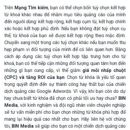
Trên
Mạng Tìm kiếm
, bạn có thể chọn bốn tuỳ chọn kết hợp
từ khoá khác nhau để nhắm mục tiêu quảng cáo của mình
đến người dùng: kết hợp rộng, kết hợp cụm từ, kết hợp chính
xác hoặc kết hợp phủ định. Nếu bạn không đặt tuỳ chọn cụ
thể, từ khoá của bạn sẽ được kết hợp rộng theo mặc định.
Chuyển sang một trong các tuỳ chọn khác nếu bạn muốn thu
hẹp phạm vi đối tượng của mình để có liên quan hơn. Bằng
cách áp dụng các tuỳ chọn kết hợp tập trung hơn cho từ
khoá, bạn có thể tiếp cận những đối tượng quan tâm hơn đến
những gì bạn cung cấp, vì thế giảm
giá mỗi nhấp chuột
(CPC) và tăng ROI của bạn
. Chọn từ khóa là yếu tố quan
trọng quyết định đến sự thành công hay thất bại của chiến
dịch quảng cáo Google Adwords. Vì vậy, khi bạn còn do dự
hay chưa biết từ khóa đã chọn có phải tối ưu hay chưa?
BIN
Media
, với kinh nghiệm và đội ngũ nhân viên chuyên nghiệp
sẽ tư vấn miễn phí cho bạn chọn những từ khóa phù hợp để
mang lại hiệu quả cao nhất cho bạn. Hãy liên hệ với chúng
tôi,
BIN Media
sẽ giúp cho bạn có một chiến dịch quảng cáo