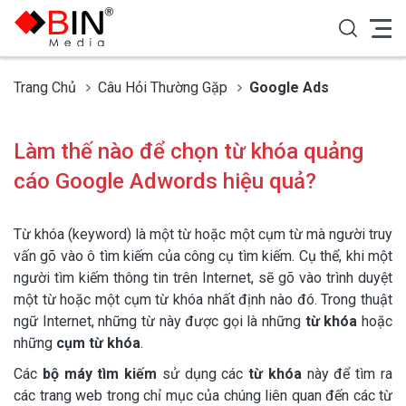
Trang Chủ
Câu Hỏi Thường Gặp
Google Ads
Làm thế nào để chọn từ khóa quảng
cáo Google Adwords hiệu quả?
Từ khóa (keyword) là một từ hoặc một cụm từ mà người truy
vấn gõ vào ô tìm kiếm của công cụ tìm kiếm. Cụ thể, khi một
người tìm kiếm thông tin trên Internet, sẽ gõ vào trình duyệt
một từ hoặc một cụm từ khóa nhất định nào đó. Trong thuật
ngữ Internet, những từ này được gọi là những
từ khóa
hoặc
những
cụm từ khóa
.
Các
bộ máy tìm kiếm
sử dụng các
từ khóa
này để tìm ra
các trang web trong chỉ mục của chúng liên quan đến các từ