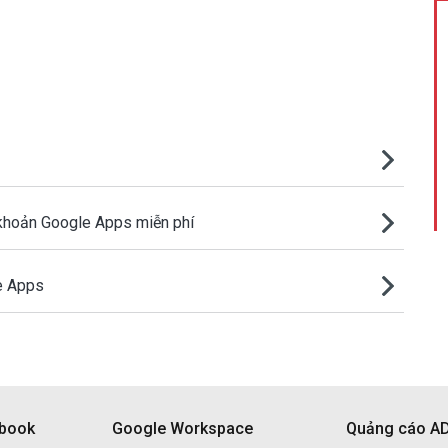
 khoản Google Apps miễn phí
e Apps
ebook
Google Workspace
Quảng cáo A