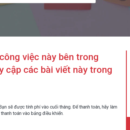
 công việc này bên trong
y cập các bài viết này trong
Bạn sẽ được tính phí vào cuối tháng. Để thanh toán, hãy làm
thanh toán vào bảng điều khiển.