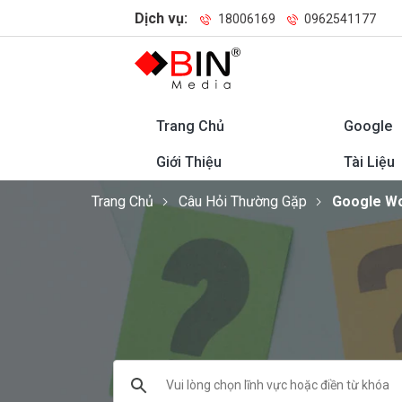
Dịch vụ:
18006169
0962541177
Trang Chủ
Google
Giới Thiệu
Tài Liệu
Trang Chủ
Câu Hỏi Thường Gặp
Google W