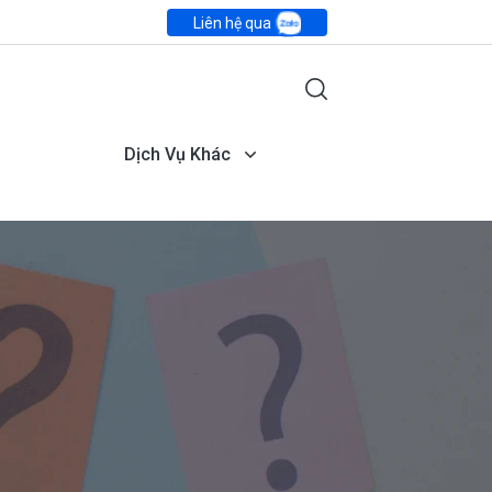
Liên hệ qua
Dịch Vụ Khác