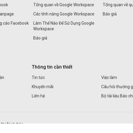
book
Tổng quan về Google Workspace
Tổng quan về q
Fanpage
Các tính năng Google Workspace
Báo giá
ng cáo Facebook
Làm Thế Nào Để Sử Dụng Google
Workspace
Báo giá
Thông tin cần thiết
án
Tin tức
Việc làm
Khuyến mãi
Câu hỏi thường 
Liên hệ
Bộ tài liệu Báo ch
N THÔNG BIN
Kết nối với chúng 