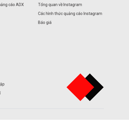
uảng cáo ADX
Tổng quan về Instagram
Các hình thức quảng cáo Instagram
Báo giá
gặp
í
tôi