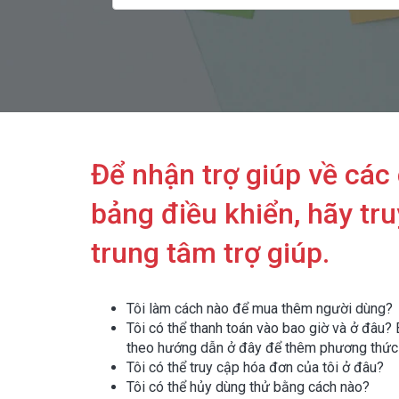
Để nhận trợ giúp về các
bảng điều khiển, hãy tru
trung tâm trợ giúp.
Tôi làm cách nào để mua thêm người dùng?
Tôi có thể thanh toán vào bao giờ và ở đâu? 
theo hướng dẫn ở đây để thêm phương thức 
Tôi có thể truy cập hóa đơn của tôi ở đâu?
Tôi có thể hủy dùng thử bằng cách nào?