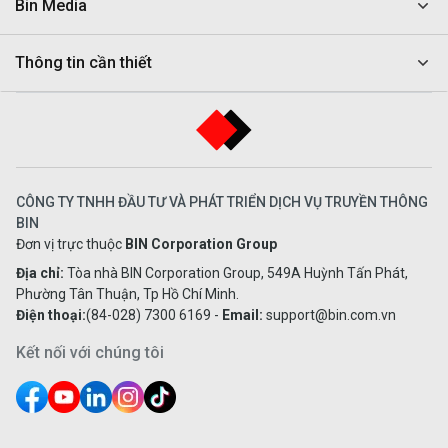
Bin Media
Thông tin cần thiết
CÔNG TY TNHH ĐẦU TƯ VÀ PHÁT TRIỂN DỊCH VỤ TRUYỀN THÔNG
BIN
Đơn vị trực thuộc
BIN Corporation Group
Địa chỉ:
Tòa nhà BIN Corporation Group, 549A Huỳnh Tấn Phát,
Phường Tân Thuận, Tp Hồ Chí Minh.
Điện thoại:
(84-028) 7300 6169
-
Email:
support@bin.com.vn
Kết nối với chúng tôi