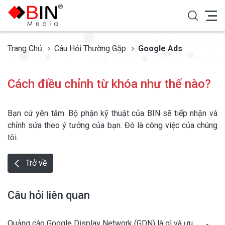
Trang Chủ
Câu Hỏi Thường Gặp
Google Ads
Cách điều chỉnh từ khóa như thế nào?
Bạn cứ yên tâm. Bộ phận kỹ thuật của BIN sẽ tiếp nhận và
chỉnh sửa theo ý tưởng của bạn. Đó là công việc của chúng
tôi.
Trở về
Câu hỏi liên quan
Quảng cáo Google Display Network (GDN) là gì và ưu,